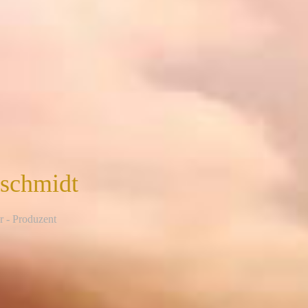
nschmidt
r - Produzent