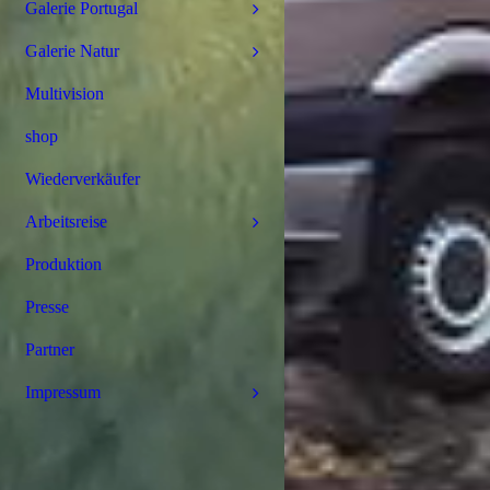
Galerie Portugal
Galerie Natur
Multivision
shop
Wiederverkäufer
Arbeitsreise
Produktion
Presse
Partner
Impressum