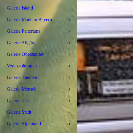
Galerie Island
Galerie Made in Bayern
Galerie Panorama
Galerie Allgäu
Galerie Oberstaufen
Veranstaltungen
Galerie Themen
Galerie Mensch
Galerie Tier
Galerie Stadt
Galerie Alpenland