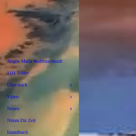
Jürgen Maria Waffenschmidt
1111 Bilder
Über mich
Video
Neues
Nimm Dir Zeit
Islandbuch