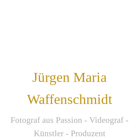
Jürgen Maria
Waffenschmidt
F
otograf aus Passion - Videograf -
Künstler - Produzent