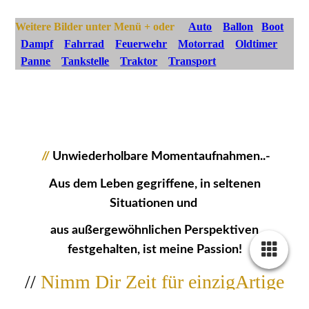
Weitere Bilder unter Menü + oder
Auto
Ballon
Boot
Dampf
Fahrrad
Feuerwehr
Motorrad
Oldtimer
Panne
Tankstelle
Traktor
Transport
//
Unwiederholbare Momentaufnahmen..-
Aus dem Leben gegriffene, in seltenen
Situationen und
aus außergewöhnlichen Perspektiven
festgehalten, ist meine Passion!
//
Nimm Dir Zeit für einzigArtige