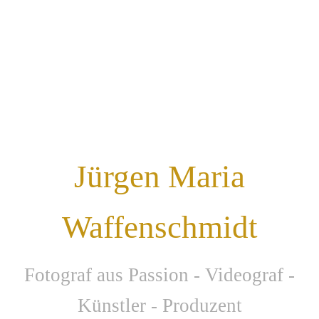
Jürgen Maria
Waffenschmidt
F
otograf aus Passion - Videograf -
Künstler - Produzent