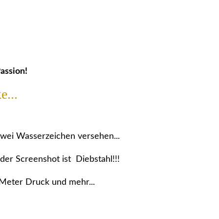
assion!
e...
 zwei Wasserzeichen versehen...
der Screenshot ist Diebstahl!!!
 Meter Druck und mehr...