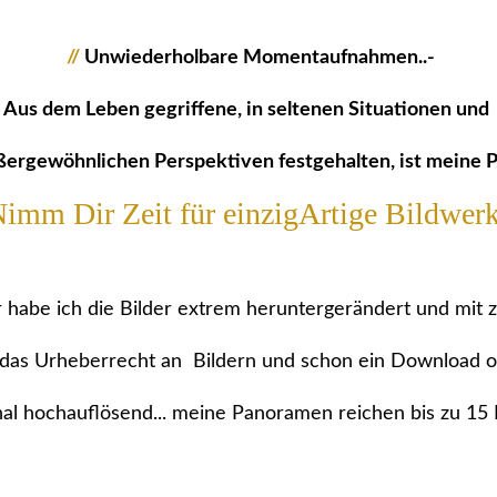
//
Unwiederholbare Momentaufnahmen..-
Aus dem Leben gegriffene, in seltenen Situationen und
ßergewöhnlichen Perspektiven festgehalten, ist meine P
imm Dir Zeit für einzigArtige Bildwerk
r habe ich die Bilder extrem heruntergerändert und mit
t das Urheberrecht an Bildern und schon ein Download o
ginal hochauflösend... meine Panoramen reichen bis zu 15