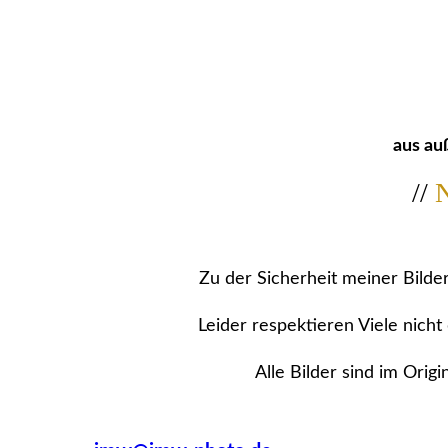
aus au
//
N
Zu der Sicherheit meiner Bilde
Leider respektieren Viele nich
Alle Bilder sind im Ori