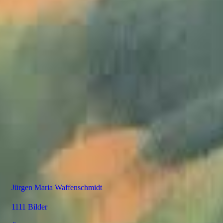
Jürgen Maria Waffenschmidt
1111 Bilder