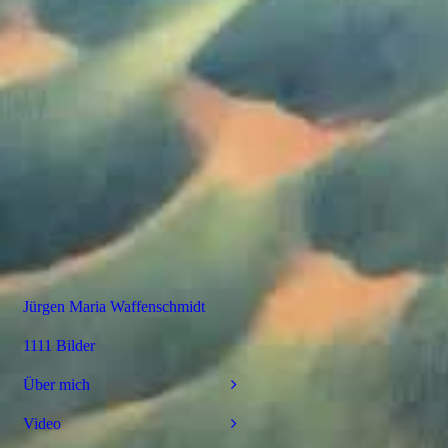
Jürgen Maria Waffenschmidt
1111 Bilder
Über mich
Video