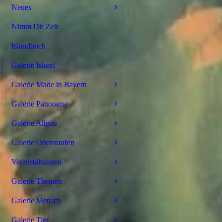
Neues
Nimm Dir Zeit
Islandbuch
Galerie Island
Galerie Made in Bayern
Galerie Panorama
Galerie Allgäu
Galerie Oberstaufen
Veranstaltungen
Galerie Themen
Galerie Mensch
Galerie Tier