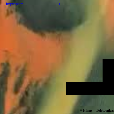
Impressum
// Flims - Tektoni