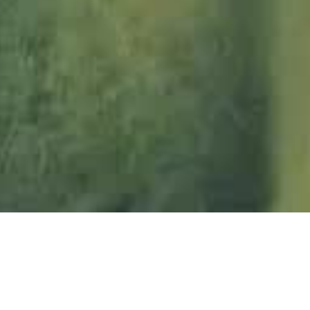
W
W
W
W
W
W
W
W