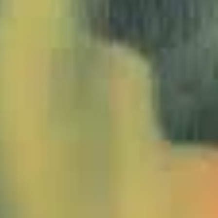
1049450_Hopfen_JMW