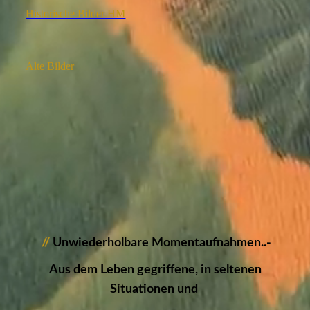
Historische Bilder HM
Alte Bilder
//
Unwiederholbare Momentaufnahmen..-
Aus dem Leben gegriffene, in seltenen
Situationen und