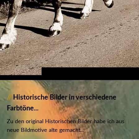
//
Historische Bilder in verschiedene
Farbtöne...
Zu den original Historischen Bilder habe ich aus
neue Bildmotive alte gemacht...