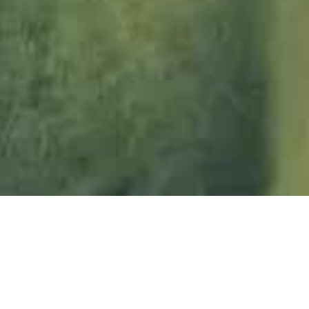
giore_JMW
giore_JMW
giore_JMW
giore_JMW
giore_JMW
giore_JMW
giore_JMW
giore_JMW
giore_JMW