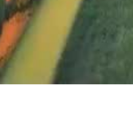
1270200_Lago Mag
1270201_Lago Mag
1270203_Lago Mag
1270205_Lago Mag
1270206_Lago Mag
1270208_Lago Mag
1270209_Lago Mag
1270212_Lago Mag
1270218_Lago Mag