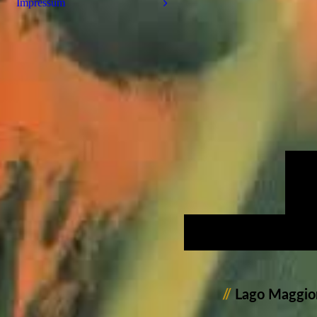
Impressum
//
Lago Maggior