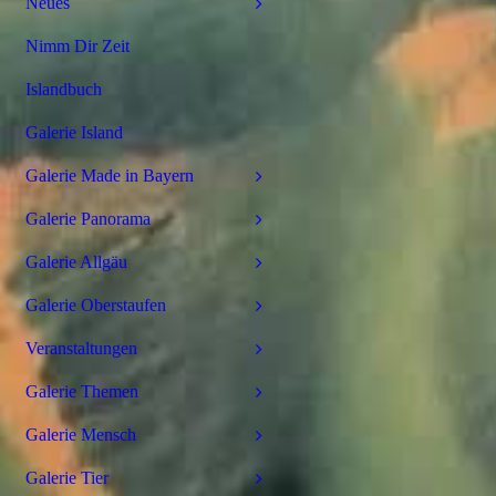
Neues
Nimm Dir Zeit
Islandbuch
Galerie Island
Galerie Made in Bayern
Galerie Panorama
Galerie Allgäu
Galerie Oberstaufen
Veranstaltungen
Galerie Themen
Galerie Mensch
Galerie Tier