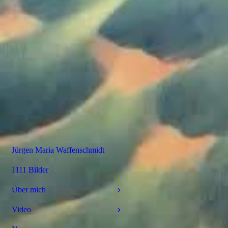
Jürgen Maria Waffenschmidt
1111 Bilder
Über mich
Video