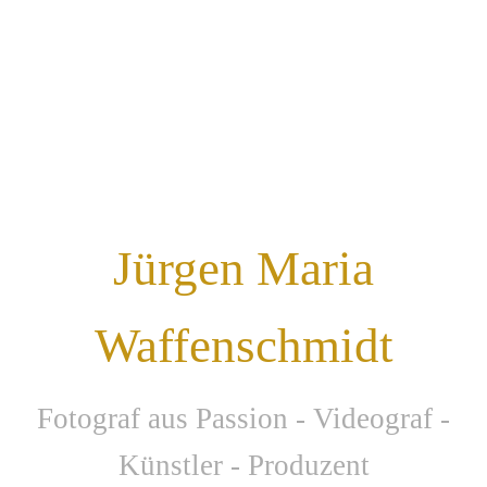
Jürgen Maria
Waffenschmidt
F
otograf aus Passion - Videograf -
Künstler - Produzent