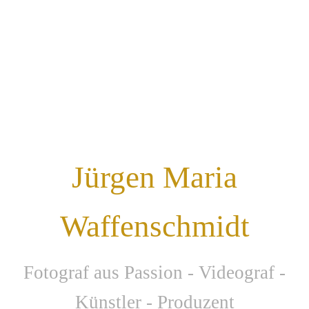
Jürgen Maria
Waffenschmidt
F
otograf aus Passion - Videograf -
Künstler - Produzent