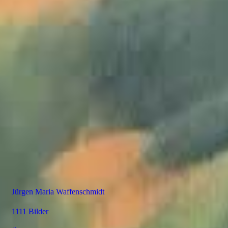
Jürgen Maria Waffenschmidt
1111 Bilder