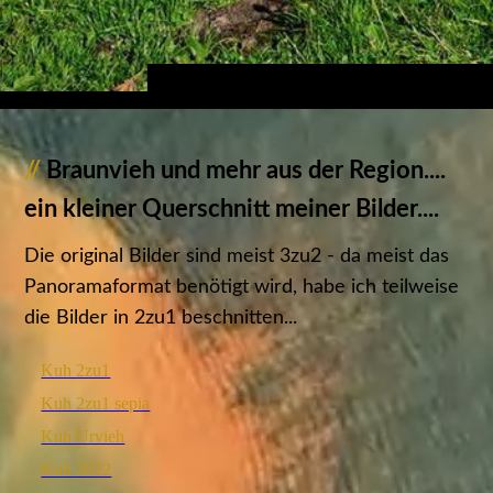
//
Braunvieh und mehr aus der Region....
ein kleiner Querschnitt meiner Bilder....
Die original Bilder sind meist 3zu2 - da meist das
Panoramaformat benötigt wird, habe ich teilweise
die Bilder in 2zu1 beschnitten...
Kuh 2zu1
Kuh 2zu1 sepia
Kuh Urvieh
Kuh 2022