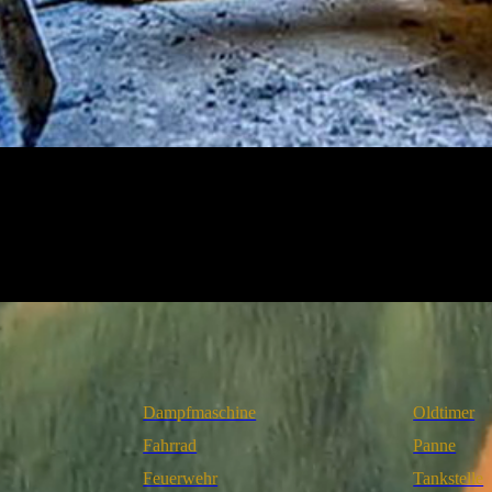
Dampfmaschine
Oldtimer
Fahrrad
Panne
Feuerwehr
Tankstelle