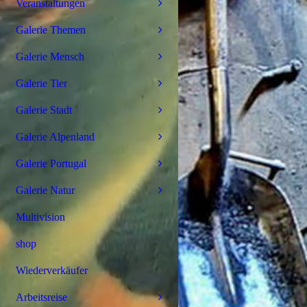
Veranstaltungen
Galerie Themen
Galerie Mensch
Galerie Tier
Galerie Stadt
Galerie Alpenland
Galerie Portugal
Galerie Natur
Multivision
shop
Wiederverkäufer
Arbeitsreise