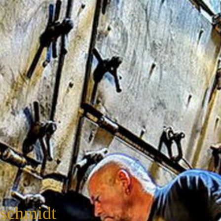
nschmidt