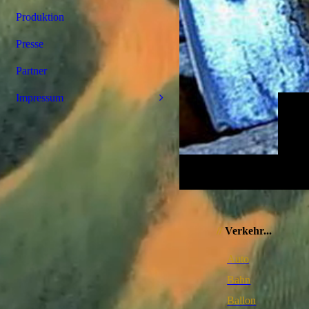
Produktion
Presse
Partner
Impressum
//
Verkehr...
Auto
Bahn
Ballon