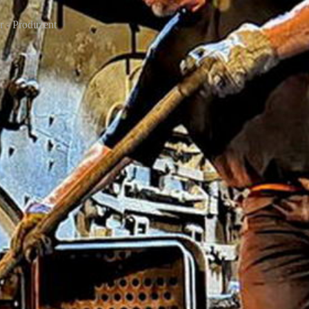
r - Produzent