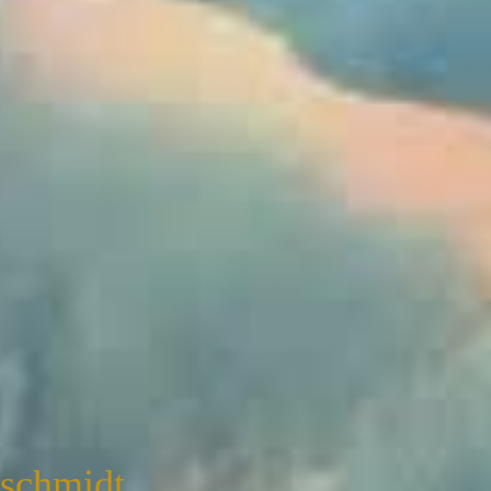
nschmidt