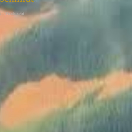
r - Produzent