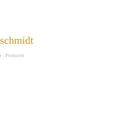
nschmidt
r - Produzent