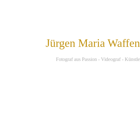
Jürgen Maria Waffe
F
otograf aus Passion - Videograf - Künstle