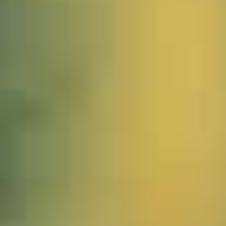
1541773_Burma_Kalaw_JWA