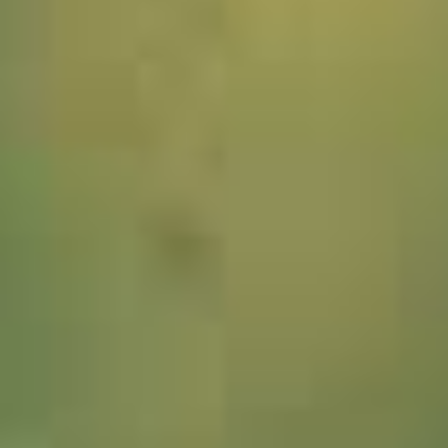
1541775_Burma_Kalaw_JWA