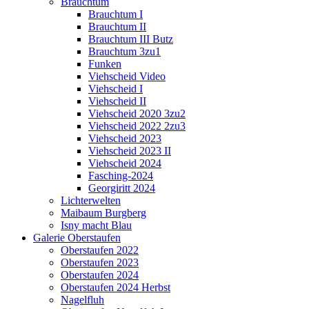
Brauchtum
Brauchtum I
Brauchtum II
Brauchtum III Butz
Brauchtum 3zu1
Funken
Viehscheid Video
Viehscheid I
Viehscheid II
Viehscheid 2020 3zu2
Viehscheid 2022 2zu3
Viehscheid 2023
Viehscheid 2023 II
Viehscheid 2024
Fasching-2024
Georgiritt 2024
Lichterwelten
Maibaum Burgberg
Isny macht Blau
Galerie Oberstaufen
Oberstaufen 2022
Oberstaufen 2023
Oberstaufen 2024
Oberstaufen 2024 Herbst
Nagelfluh