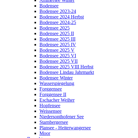
Ammersee Winter
Bodensee
Bodensee 2023-24
Bodensee 2024 Herbst
Bodensee 2024-25
Bodensee 2025
Bodensee 2025 II
Bodensee 2025 III
Bodensee 2025 IV
Bodensee 2025 V
Bodensee 2025 VI
Bodensee 2025 VII
Bodensee 2025 VIII Herbst
Bodensee Lindau Jahrmarkt
Bodensee Winter
Wasserspiegelung
Forggensee
Forggensee II
Eschacher Weiher
Hopfensee
Weissensee
Niedersonthofener See
Starnbergersee
Plansee - Heiterwangersee
Moor