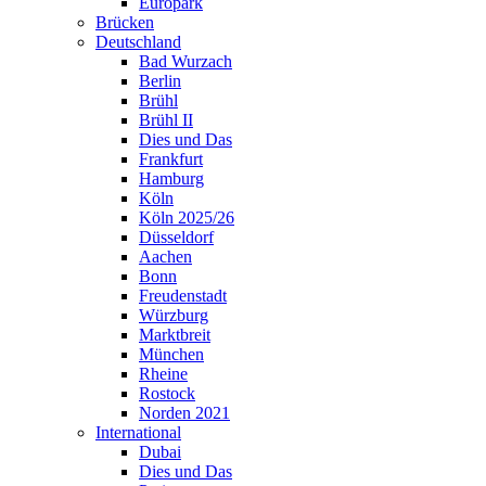
Europark
Brücken
Deutschland
Bad Wurzach
Berlin
Brühl
Brühl II
Dies und Das
Frankfurt
Hamburg
Köln
Köln 2025/26
Düsseldorf
Aachen
Bonn
Freudenstadt
Würzburg
Marktbreit
München
Rheine
Rostock
Norden 2021
International
Dubai
Dies und Das