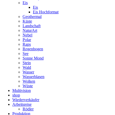
Eis
Eis
Eis Hochformat
Geothermal
Küste
Landschaft
NaturArt
Nebel
Polar
Raps
Regenbogen
See
Sonne Mond
Stein
Wald
Wasser
Wasserblasen
Wolken
Wüste
Multivision
shop
Wiederverkäufer
Arbeitsreise
Rödler
Produktion