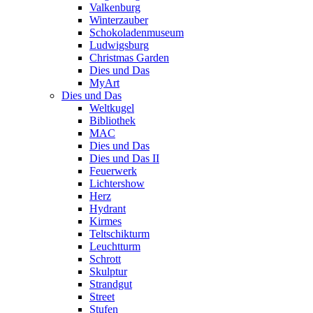
Valkenburg
Winterzauber
Schokoladenmuseum
Ludwigsburg
Christmas Garden
Dies und Das
MyArt
Dies und Das
Weltkugel
Bibliothek
MAC
Dies und Das
Dies und Das II
Feuerwerk
Lichtershow
Herz
Hydrant
Kirmes
Teltschikturm
Leuchtturm
Schrott
Skulptur
Strandgut
Street
Stufen