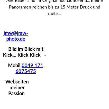
Alle Bilder sind im Original hochauflösend... meine
Panoramen reichen bis zu 15 Meter Druck und
mehr...
jmw@jmw-
photo.de
Bild im Blick mit
Kick... Klick Klick -
Mobil
0049 171
6075475
Webseiten
meiner
Passion