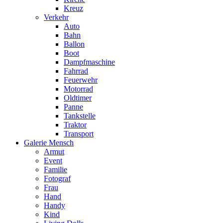
Kreuz
Verkehr
Auto
Bahn
Ballon
Boot
Dampfmaschine
Fahrrad
Feuerwehr
Motorrad
Oldtimer
Panne
Tankstelle
Traktor
Transport
Galerie Mensch
Armut
Event
Familie
Fotograf
Frau
Hand
Handy
Kind