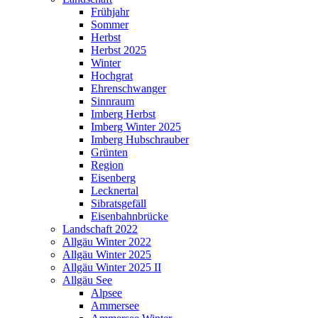
Frühjahr
Sommer
Herbst
Herbst 2025
Winter
Hochgrat
Ehrenschwanger
Sinnraum
Imberg Herbst
Imberg Winter 2025
Imberg Hubschrauber
Grünten
Region
Eisenberg
Lecknertal
Sibratsgefäll
Eisenbahnbrücke
Landschaft 2022
Allgäu Winter 2022
Allgäu Winter 2025
Allgäu Winter 2025 II
Allgäu See
Alpsee
Ammersee