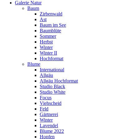
Galerie Natur
Baum
Zirbenwald
Ast
Baum im See
Baumblüte
Sommer
Herbst
Winter
Winter II
Hochformat
Blume
International
Allgäu
Allgäu Hochformat
Studio Black
Studio White
Focus
Viehscheid
Feld
Gärtnerei
Winter
Lavendel
Blume 2022
Hopfen