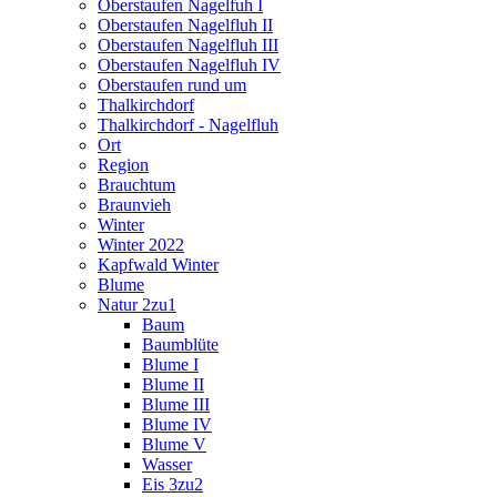
Oberstaufen Nagelfuh I
Oberstaufen Nagelfluh II
Oberstaufen Nagelfluh III
Oberstaufen Nagelfluh IV
Oberstaufen rund um
Thalkirchdorf
Thalkirchdorf - Nagelfluh
Ort
Region
Brauchtum
Braunvieh
Winter
Winter 2022
Kapfwald Winter
Blume
Natur 2zu1
Baum
Baumblüte
Blume I
Blume II
Blume III
Blume IV
Blume V
Wasser
Eis 3zu2