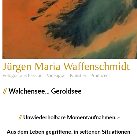
Jürgen Maria Waffenschmidt
F
otograf aus Passion - Videograf - Künstler - Produzent
//
Walchensee... Geroldsee
//
Unwiederholbare Momentaufnahmen..-
Aus dem Leben gegriffene, in seltenen Situationen