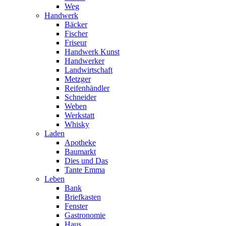
Weg
Handwerk
Bäcker
Fischer
Friseur
Handwerk Kunst
Handwerker
Landwirtschaft
Metzger
Reifenhändler
Schneider
Weben
Werkstatt
Whisky
Laden
Apotheke
Baumarkt
Dies und Das
Tante Emma
Leben
Bank
Briefkasten
Fenster
Gastronomie
Haus