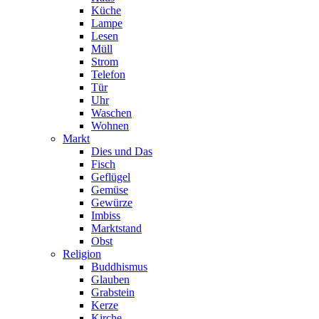
Küche
Lampe
Lesen
Müll
Strom
Telefon
Tür
Uhr
Waschen
Wohnen
Markt
Dies und Das
Fisch
Geflügel
Gemüse
Gewürze
Imbiss
Marktstand
Obst
Religion
Buddhismus
Glauben
Grabstein
Kerze
Kirche