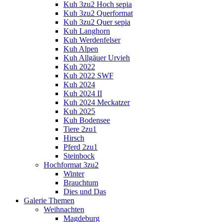
Kuh 3zu2 Hoch sepia
Kuh 3zu2 Querformat
Kuh 3zu2 Quer sepia
Kuh Langhorn
Kuh Werdenfelser
Kuh Alpen
Kuh Allgäuer Urvieh
Kuh 2022
Kuh 2022 SWF
Kuh 2024
Kuh 2024 II
Kuh 2024 Meckatzer
Kuh 2025
Kuh Bodensee
Tiere 2zu1
Hirsch
Pferd 2zu1
Steinbock
Hochformat 3zu2
Winter
Brauchtum
Dies und Das
Galerie Themen
Weihnachten
Magdeburg