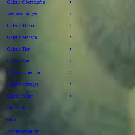
Galerie Oberstaufen
Veranstaltungen
Galerie Themen
Galerie Mensch
Galerie Tier
Galerie Stadt
Galerie Alpenland
Galerie Portugal
Galerie Natur
Multivision
shop
Wiederverkäufer