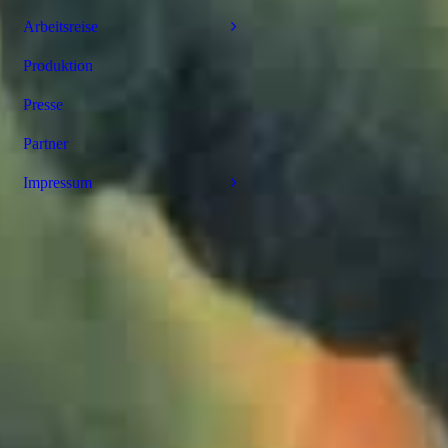
Arbeitsreise
Produktion
Presse
Partner
Impressum