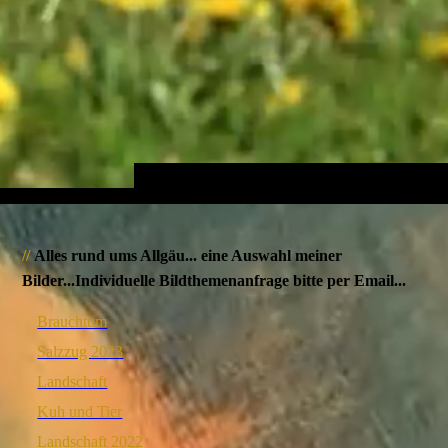
//
Alles rund ums Allgäu... eine Auswahl meiner
Bilder...Individuelle Bildthemenanfrage bitte per Email...
Brauchtum
Salzzug 2023
Landschaft
Kuh und Tier
Landschaft 2022