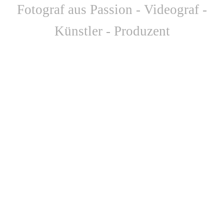
F
otograf aus Passion - Videograf -
Künstler - Produzent