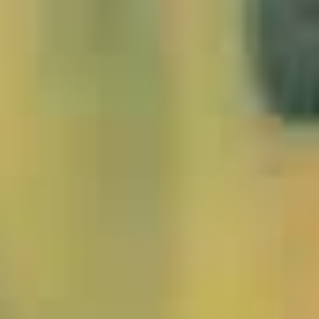
2106001_Korkeiche_JMW