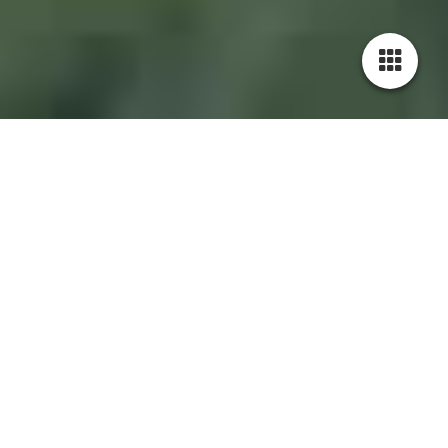
2106013_Korkeiche_JMW