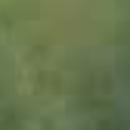
2106010_Korkeiche_JMW