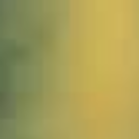
2106008_Korkeiche_JMW