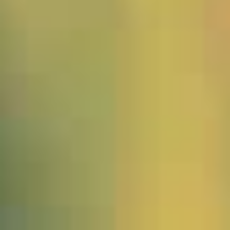
2106003_Korkeiche_JMW