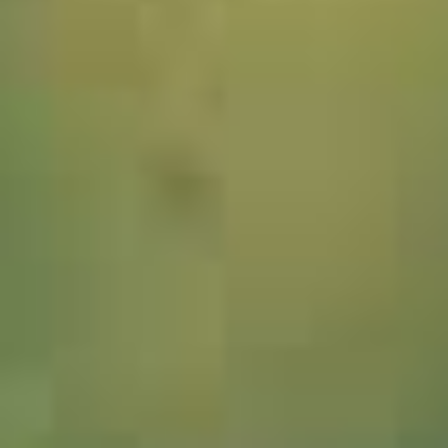
2106009_Korkeiche_JMW