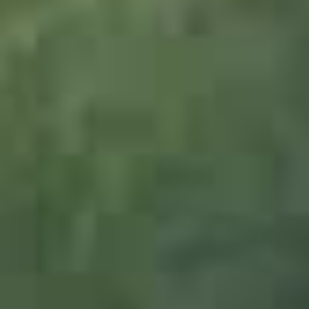
2106012_Korkeiche_JMW