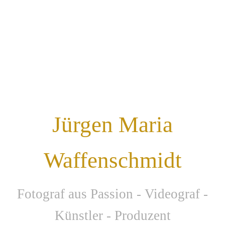
Jürgen Maria
Waffenschmidt
F
otograf aus Passion - Videograf -
Künstler - Produzent