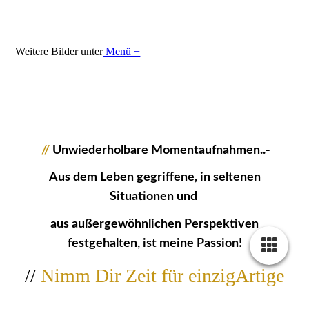
1041318_Niedersonthofener_See_JMW
Weitere Bilder unter
Menü +
//
Unwiederholbare Momentaufnahmen..-
Aus dem Leben gegriffene, in seltenen
Situationen und
aus außergewöhnlichen Perspektiven
festgehalten, ist meine Passion!
//
Nimm Dir Zeit für einzigArtige
Bildwerke...