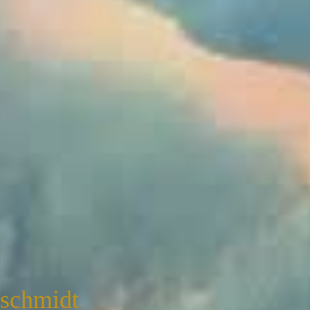
nschmidt