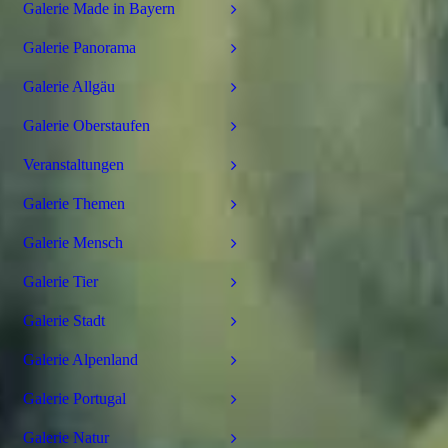
Galerie Made in Bayern
Galerie Panorama
Galerie Allgäu
Galerie Oberstaufen
Veranstaltungen
Galerie Themen
Galerie Mensch
Galerie Tier
Galerie Stadt
Galerie Alpenland
Galerie Portugal
Galerie Natur