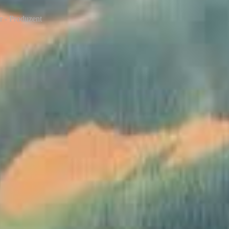
r - Produzent