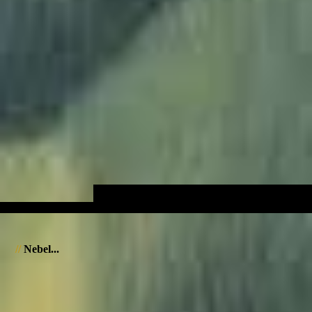
//
Nebel...