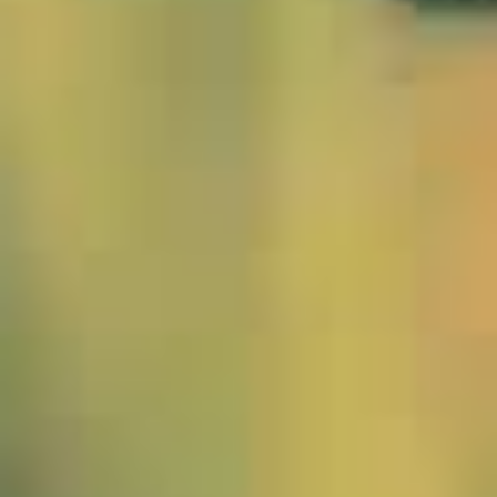
1005791-Walensee-JWA