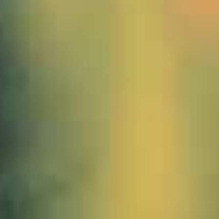
1000449-Hochgrat-Winter-JWA_2zu1