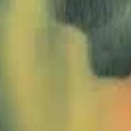
1000419-Hochgrat-Winter-JWA_2zu1