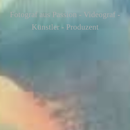
F
otograf aus Passion - Videograf -
Künstler - Produzent