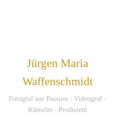
Jürgen Maria
Waffenschmidt
F
otograf aus Passion - Videograf -
Künstler - Produzent