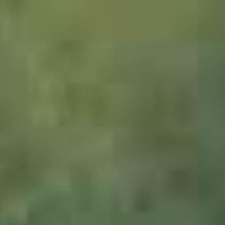
1545461_Vietnam_JMW