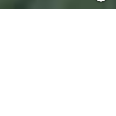
1545470_Vietnam_JMW