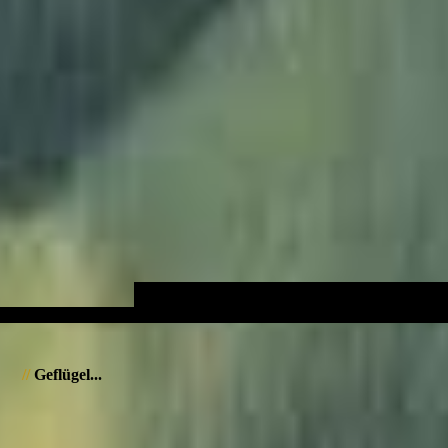
//
Geflügel...