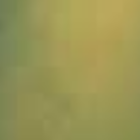
1545464_Vietnam_JMW