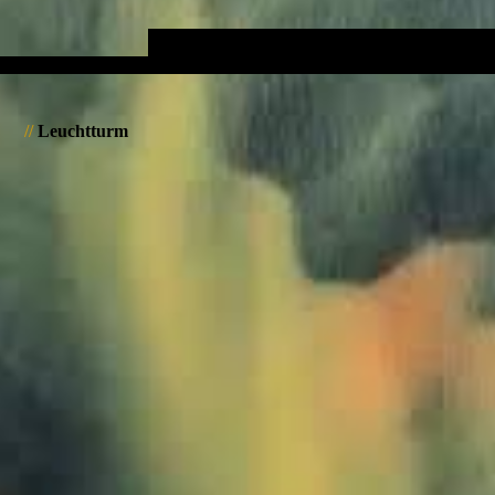
//
Leuchtturm
1004915-Bodensee Lindau -JWA-NT
1005031-Bodensee Lindau Weihnachtsmarkt-JWA
1005077-Bodensee Lindau Weihnachtsmarkt-JWA
1013411_Lindau_JWA
1005103-Bodensee Lindau Weihnachtsmarkt-JWA
1005093-Bodensee Lindau Weihnachtsmarkt-JWA