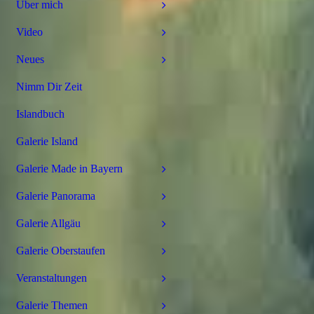
Über mich
Video
Neues
Nimm Dir Zeit
Islandbuch
Galerie Island
Galerie Made in Bayern
Galerie Panorama
Galerie Allgäu
Galerie Oberstaufen
Veranstaltungen
Galerie Themen