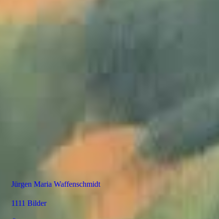
Jürgen Maria Waffenschmidt
1111 Bilder