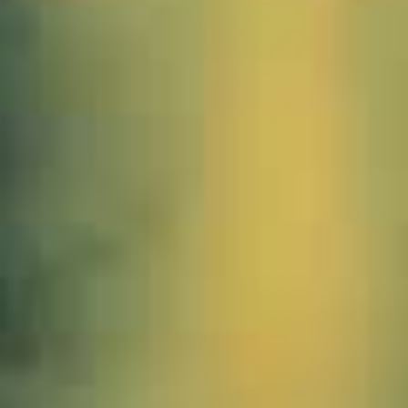
1089901_Kuh_JMW