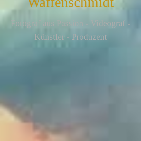
Waffenschmidt
F
otograf aus Passion - Videograf -
Künstler - Produzent