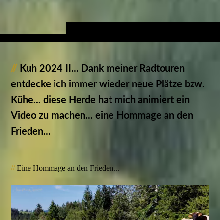
//
Kuh 2024 II... Dank meiner Radtouren
entdecke ich immer wieder neue Plätze bzw.
Kühe... diese Herde hat mich animiert ein
Video zu machen... eine Hommage an den
Frieden...
//
Eine Hommage an den Frieden...