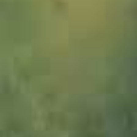
1089910_Kuh_JMW
1089913_Kuh_JMW