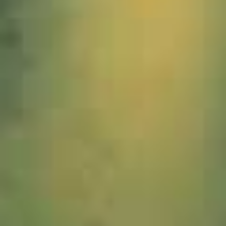
1089903_Kuh_JMW