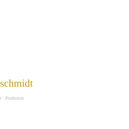
nschmidt
r - Produzent