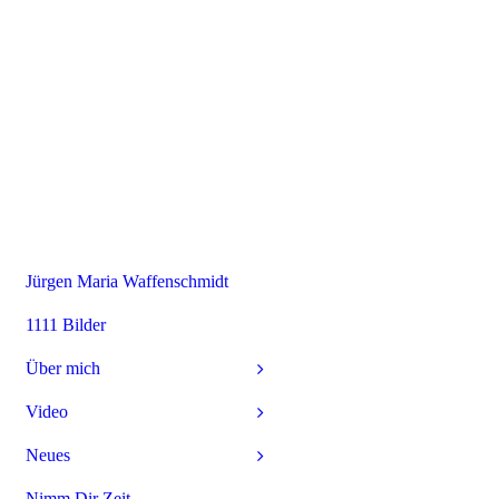
Jürgen Maria Waffenschmidt
1111 Bilder
Über mich
Video
Neues
Nimm Dir Zeit