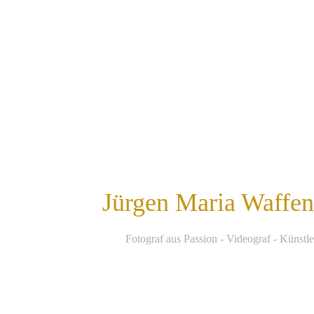
Jürgen Maria Waffe
F
otograf aus Passion - Videograf - Künstle