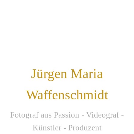
Jürgen Maria
Waffenschmidt
F
otograf aus Passion - Videograf -
Künstler - Produzent